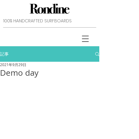
​100% HANDCRAFTED SURFBOARDS
記事
2021年9月29日
Demo day