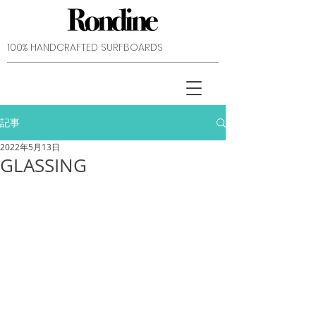
​100% HANDCRAFTED SURFBOARDS
記事
2022年5月13日
GLASSING