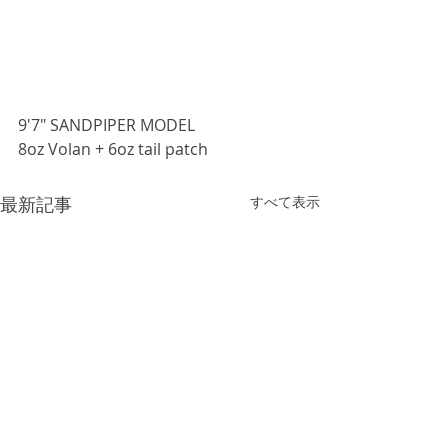
9'7" SANDPIPER MODEL
8oz Volan + 6oz tail patch
最新記事
すべて表示